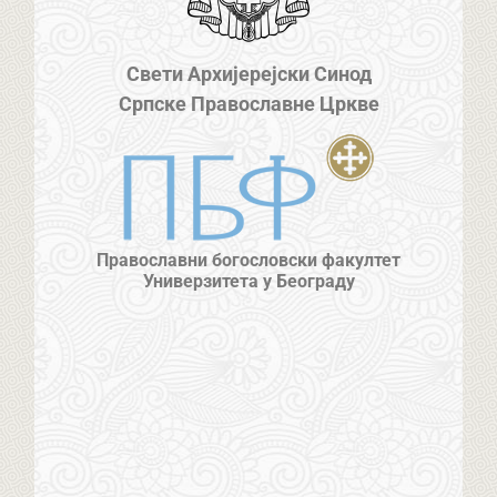
Свети Архијерејски Синод
Српске Православне Цркве
Православни богословски факултет
Универзитета у Београду