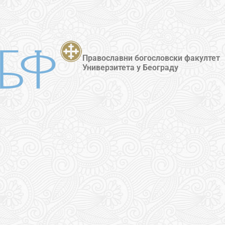
Православни богословски факултет
Универзитета у Београду