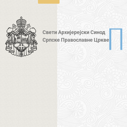
Свети Архијерејски Синод
Српске Православне Цркве