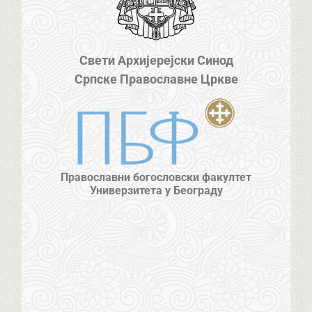
Свети Архијерејски Синод
Српске Православне Цркве
Православни богословски факултет
Универзитета у Београду