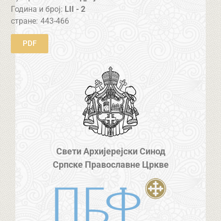
Година и број:
LII - 2
стране:
443-466
PDF
Свети Архијерејски Синод
Српске Православне Цркве