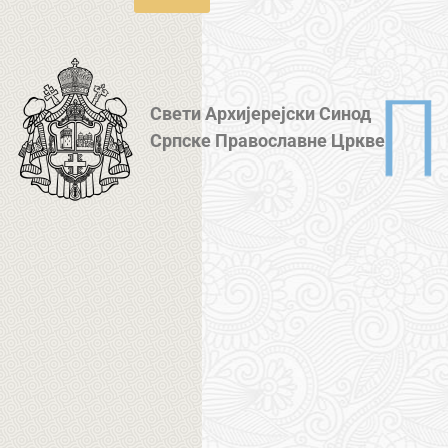
Свети Архијерејски Синод
Српске Православне Цркве