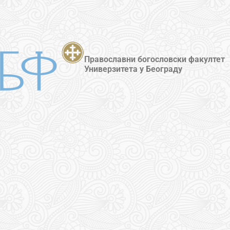
Православни богословски факултет
Универзитета у Београду