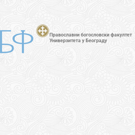
Православни богословски факултет
Универзитета у Београду