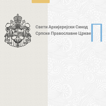
Свети Архијерејски Синод
Српске Православне Цркве