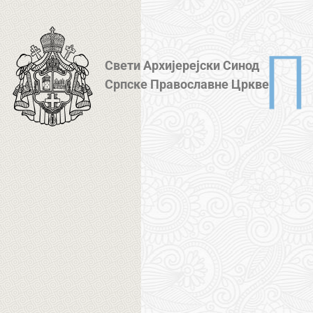
Свети Архијерејски Синод
Српске Православне Цркве