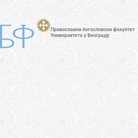
Православни богословски факултет
Универзитета у Београду