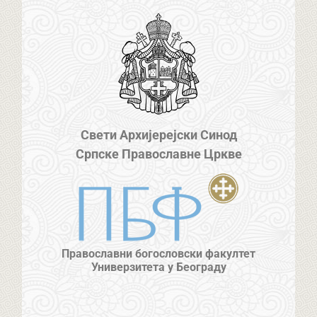
Свети Архијерејски Синод
Српске Православне Цркве
Православни богословски факултет
Универзитета у Београду