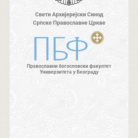
Свети Архијерејски Синод
Српске Православне Цркве
Православни богословски факултет
Универзитета у Београду