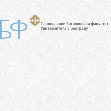
Православни богословски факултет
Универзитета у Београду