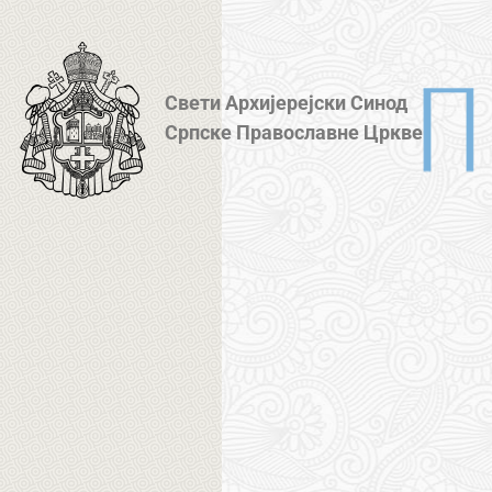
Свети Архијерејски Синод
Српске Православне Цркве