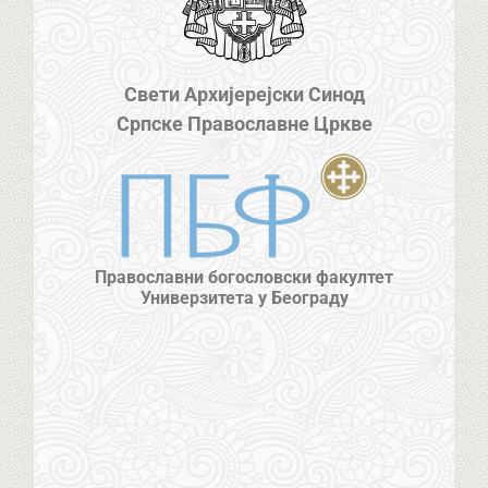
Свети Архијерејски Синод
Српске Православне Цркве
Православни богословски факултет
Универзитета у Београду