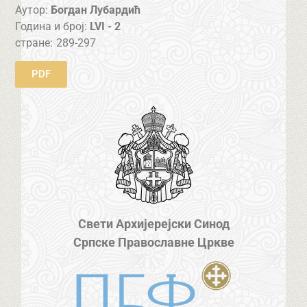
Аутор:
Богдан Лубардић
Година и број:
LVI - 2
стране:
289-297
PDF
Свети Архијерејски Синод
Српске Православне Цркве