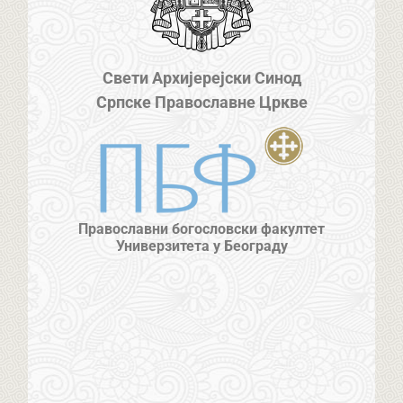
Свети Архијерејски Синод
Српске Православне Цркве
Православни богословски факултет
Универзитета у Београду