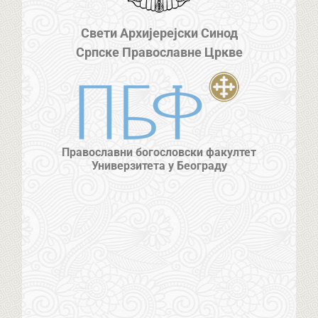
Свети Архијерејски Синод
Српске Православне Цркве
Православни богословски факултет
Универзитета у Београду