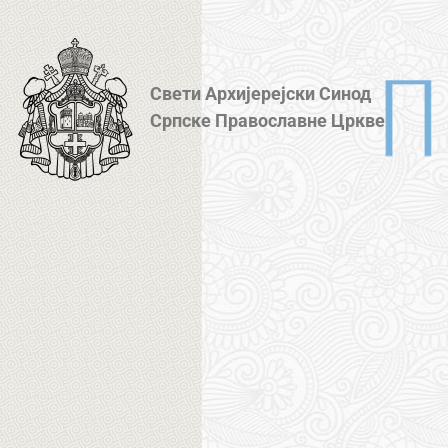
Свети Архијерејски Синод
Српске Православне Цркве