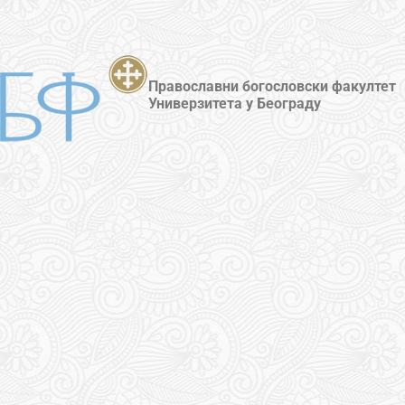
Православни богословски факултет
Универзитета у Београду