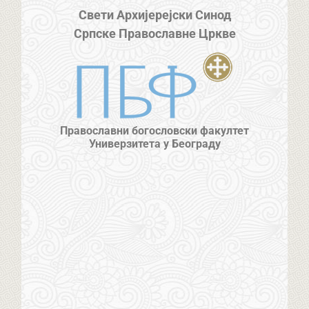
Свети Архијерејски Синод
Српске Православне Цркве
Православни богословски факултет
Универзитета у Београду