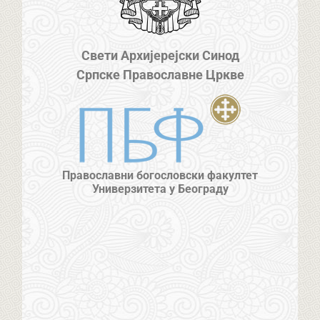
Свети Архијерејски Синод
Српске Православне Цркве
Православни богословски факултет
Универзитета у Београду