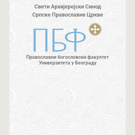
Свети Архијерејски Синод
Српске Православне Цркве
Православни богословски факултет
Универзитета у Београду