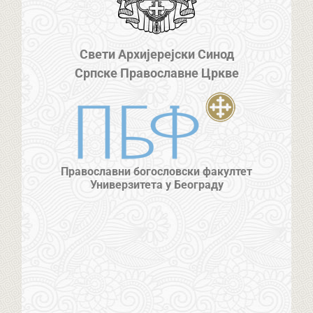
Свети Архијерејски Синод
Српске Православне Цркве
Православни богословски факултет
Универзитета у Београду