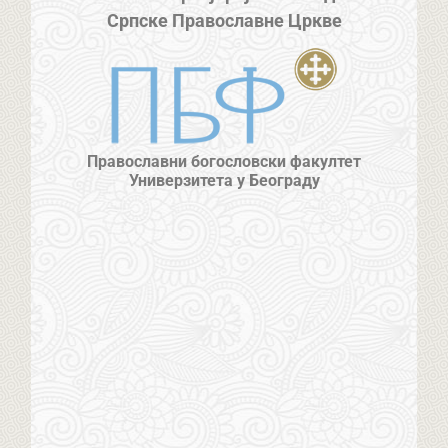
Српске Православне Цркве
Православни богословски факултет
Универзитета у Београду