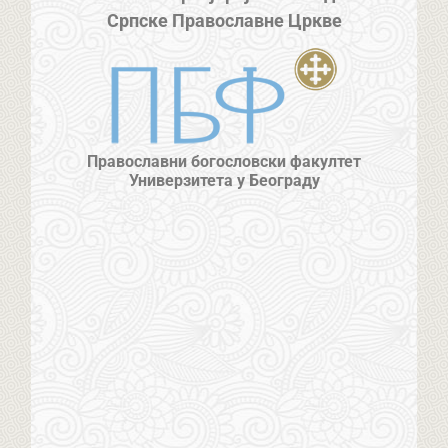
Српске Православне Цркве
Православни богословски факултет
Универзитета у Београду