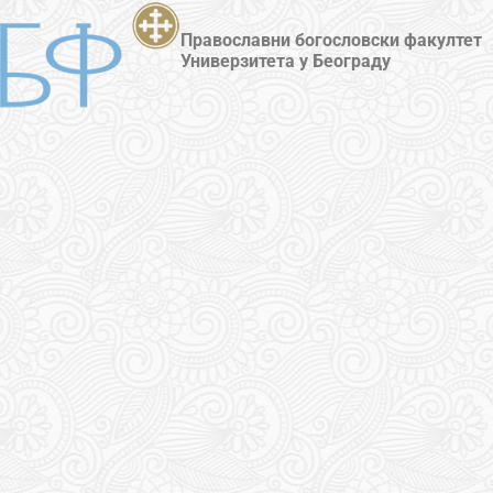
Православни богословски факултет
Универзитета у Београду