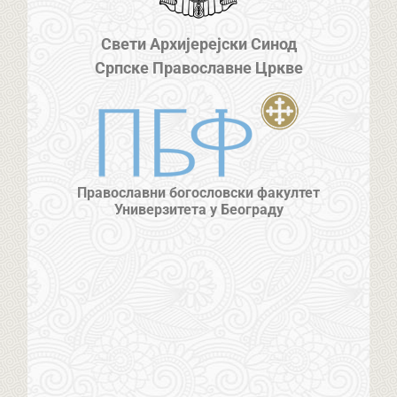
Свети Архијерејски Синод
Српске Православне Цркве
Православни богословски факултет
Универзитета у Београду