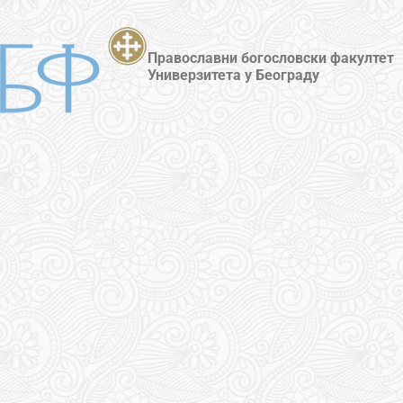
Православни богословски факултет
Универзитета у Београду