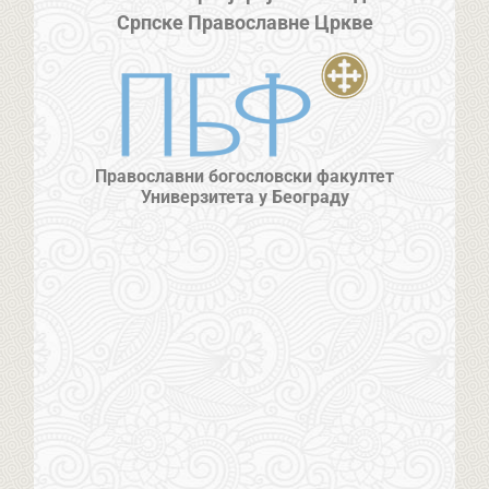
Српске Православне Цркве
Православни богословски факултет
Универзитета у Београду