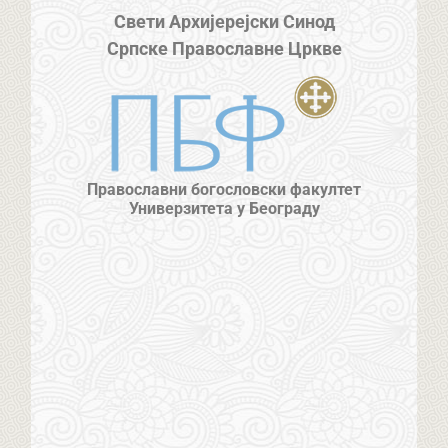
Свети Архијерејски Синод
Српске Православне Цркве
Православни богословски факултет
Универзитета у Београду