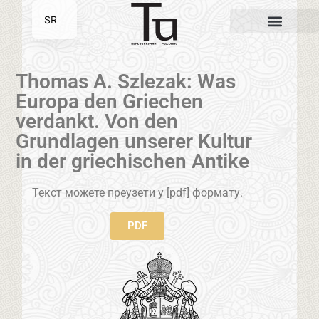
SR
EN
Thomas A. Szlezak: Was
Europa den Griechen
verdankt. Von den
Grundlagen unserer Kultur
in der griechischen Antike
Текст можете преузети у [pdf] формату.
PDF