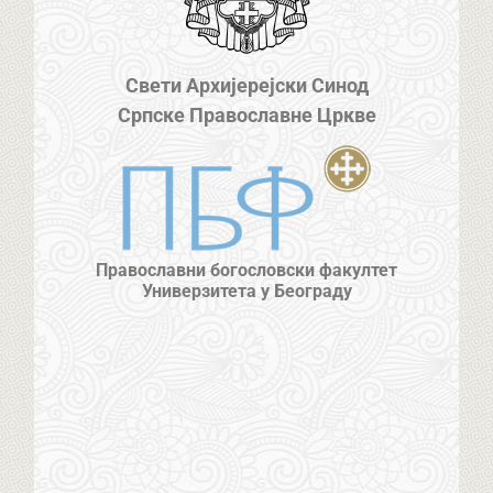
Свети Архијерејски Синод
Српске Православне Цркве
Православни богословски факултет
Универзитета у Београду