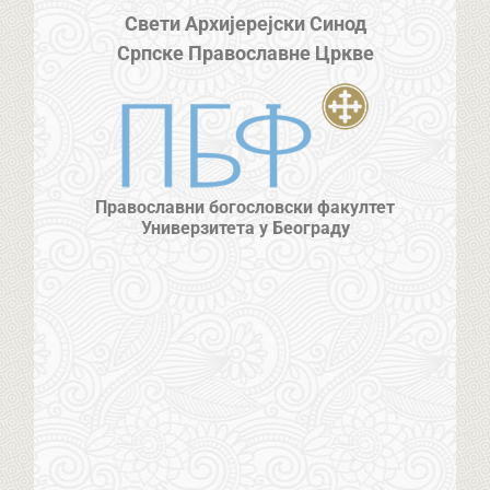
Свети Архијерејски Синод
Српске Православне Цркве
Православни богословски факултет
Универзитета у Београду