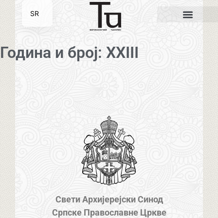
SR
EN
Година и број: XXIII
Свети Архијерејски Синод
Српске Православне Цркве