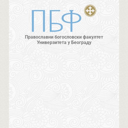
Православни богословски факултет
Универзитета у Београду