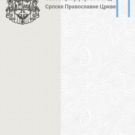
Српске Православне Цркве