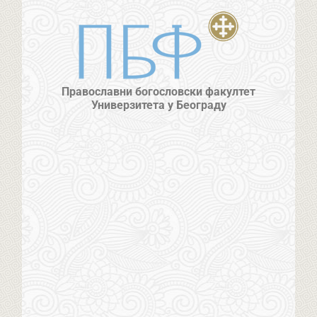
Православни богословски факултет
Универзитета у Београду