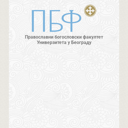
Православни богословски факултет
Универзитета у Београду