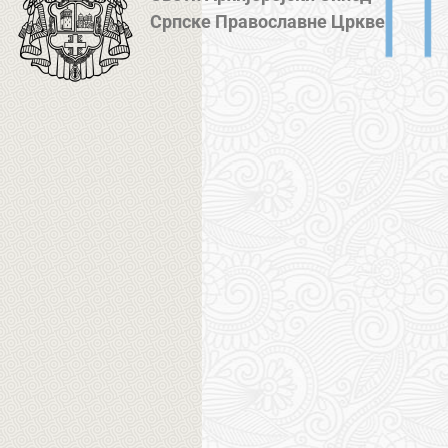
Српске Православне Цркве