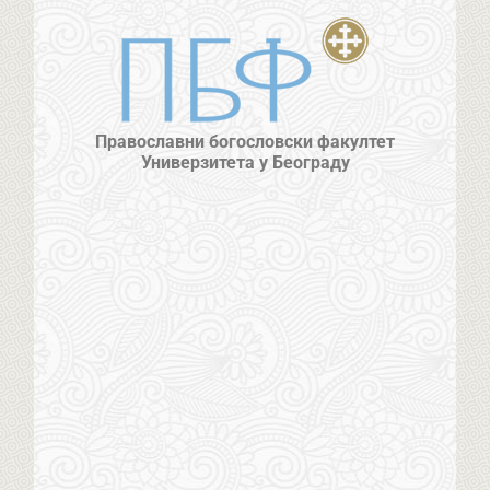
Православни богословски факултет
Универзитета у Београду