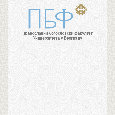
Православни богословски факултет
Универзитета у Београду