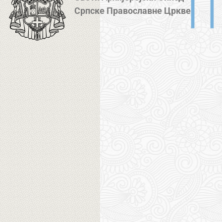
Српске Православне Цркве