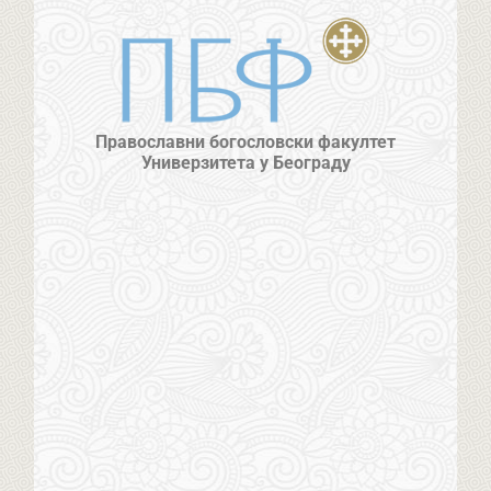
Православни богословски факултет
Универзитета у Београду