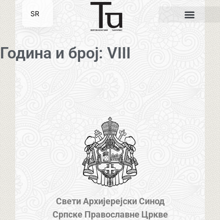
SR
EN
Година и број: VIII
Свети Архијерејски Синод
Српске Православне Цркве