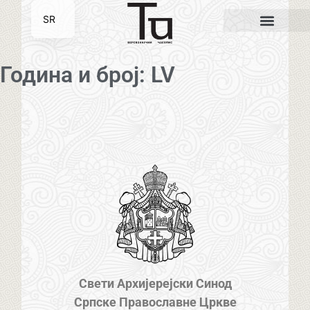
SR
EN
Година и број: LV
Свети Архијерејски Синод
Српске Православне Цркве