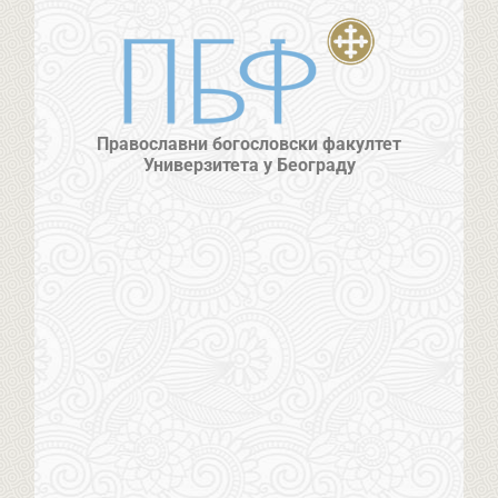
Православни богословски факултет
Универзитета у Београду