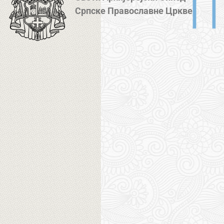
Српске Православне Цркве