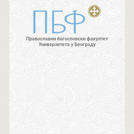
Православни богословски факултет
Универзитета у Београду