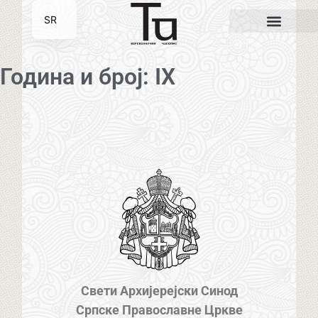
SR
EN
Година и број: IX
Свети Архијерејски Синод
Српске Православне Цркве