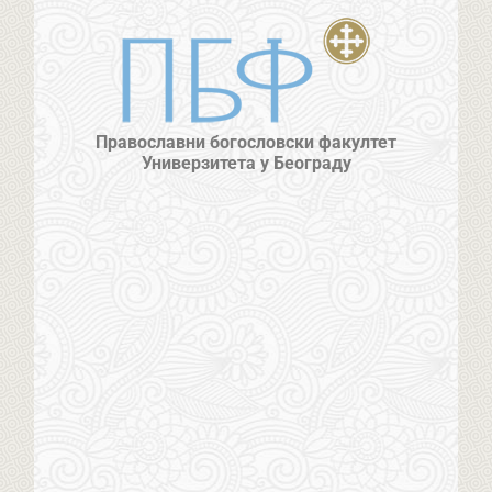
Православни богословски факултет
Универзитета у Београду