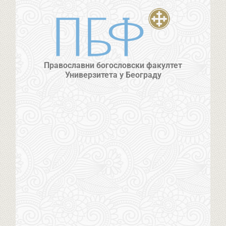
Православни богословски факултет
Универзитета у Београду