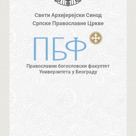
Свети Архијерејски Синод
Српске Православне Цркве
Православни богословски факултет
Универзитета у Београду