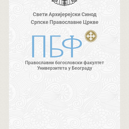
Свети Архијерејски Синод
Српске Православне Цркве
Православни богословски факултет
Универзитета у Београду