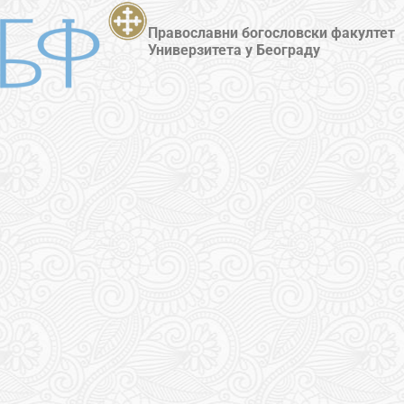
Православни богословски факултет
Универзитета у Београду