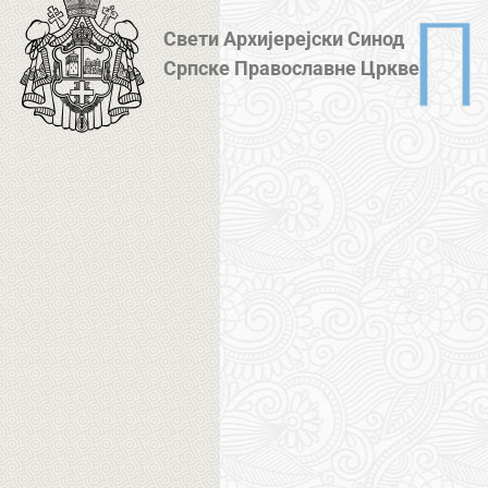
Свети Архијерејски Синод
Српске Православне Цркве