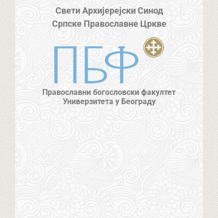
Свети Архијерејски Синод
Српске Православне Цркве
Православни богословски факултет
Универзитета у Београду