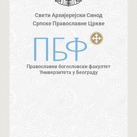
Свети Архијерејски Синод
Српске Православне Цркве
Православни богословски факултет
Универзитета у Београду