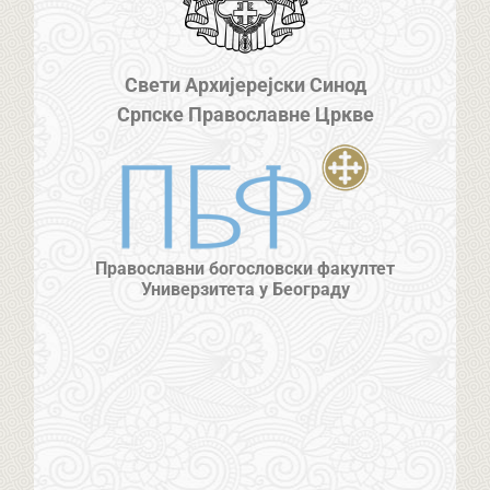
Свети Архијерејски Синод
Српске Православне Цркве
Православни богословски факултет
Универзитета у Београду