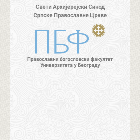
Свети Архијерејски Синод
Српске Православне Цркве
Православни богословски факултет
Универзитета у Београду