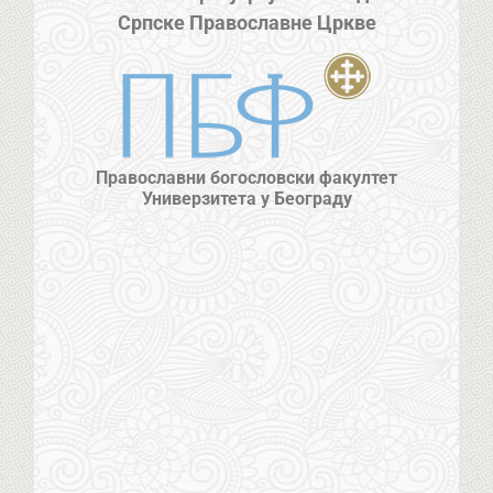
Српске Православне Цркве
Православни богословски факултет
Универзитета у Београду